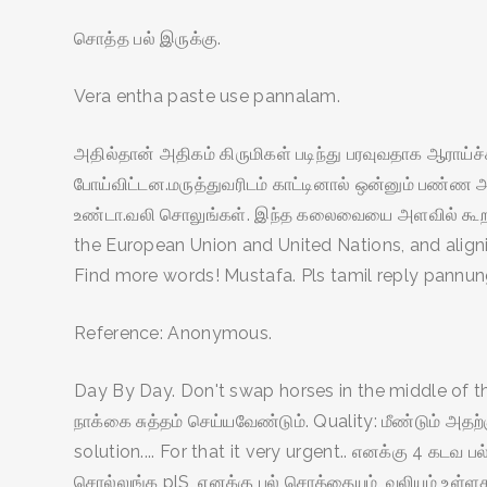
சொத்த பல் இருக்கு.
Vera entha paste use pannalam.
அதில்தான் அதிகம் கிருமிகள் படிந்து பரவுவதாக ஆராய்ச
போய்விட்டன.மருத்துவரிடம் காட்டினால் ஒன்னும் பண்ண அவ
உண்டா.வலி சொலுங்கள். இந்த கலைவையை அளவில் கூறவேண்டு
the European Union and United Nations, and aligni
Find more words! Mustafa. Pls tamil reply pannun
Reference: Anonymous.
Day By Day. Don't swap horses in the middle of th
நாக்கை சுத்தம் செய்யவேண்டும். Quality: மீண்டும் அத
solution.... For that it very urgent.. எனக்கு 4 
சொல்லுங்க plS, எனக்கு பல் சொத்தையும், வலியும் உள்ள