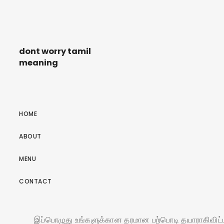
dont worry tamil
meaning
HOME
ABOUT
MENU
CONTACT
இப்பொழுது உங்களுக்கான தரமான பற்பொடி தயாராகிவிட