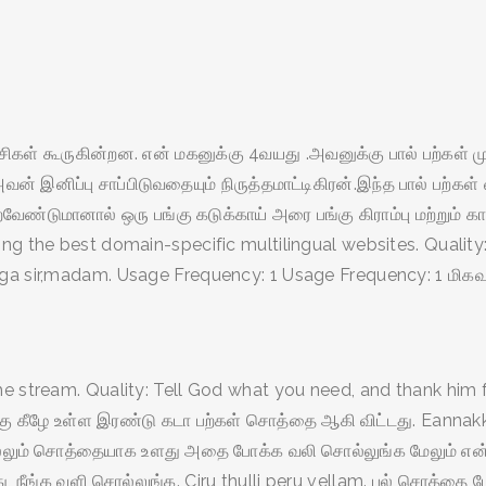
்சிகள் கூருகின்றன. என் மகனுக்கு 4வயது .அவனுக்கு பால் பற்கள் 
ன் இனிப்பு சாப்பிடுவதையும் நிருத்தமாட்டிகிரன்.இந்த பால் பற்க
மானால் ஒரு பங்கு கடுக்காய் அரை பங்கு கிராம்பு மற்றும் கால் 
ng the best domain-specific multilingual websites. Quality:
ga sir,madam. Usage Frequency: 1 Usage Frequency: 1 மிகவும
e stream. Quality: Tell God what you need, and thank him fo
ற்கு கீழே உள்ள இரண்டு கடா பற்கள் சொத்தை ஆகி விட்டது. Eannakk
கடவ பல்லும் சொத்தையாக உளது அதை போக்க வலி சொல்லுங்க மேலும் 
து, நீங்க வளி சொல்லுங்க. Ciru thulli peru vellam. பல் சொத்தை