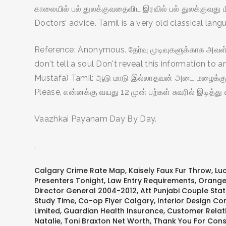
காலையில் பல் துலக்குவதைவிட இரவில் பல் துலக்குவது
Doctors’ advice. Tamil is a very old classical la
Reference: Anonymous. தேர்வு முடிவுகளுக்காக அவ
don't tell a soul Don't reveal this information t
Mustafa) Tamil: ஆடு மாடு இல்லாதவன் அடை மழைக்கு ர
Please, என்னக்கு வயது 12 முன் பற்கள் சுவரில் இடித்து 
Vaazhkai Payanam Day By Day.
.
Calgary Crime Rate Map
,
Kaisely Faux Fur Throw
,
Lu
Presenters Tonight
,
Law Entry Requirements
,
Orange
Director General 2004-2012
,
Att Punjabi Couple Sta
Study Time
,
Co-op Flyer Calgary
,
Interior Design Co
Limited
,
Guardian Health Insurance
,
Customer Relat
Natalie
,
Toni Braxton Net Worth
,
Thank You For Cons