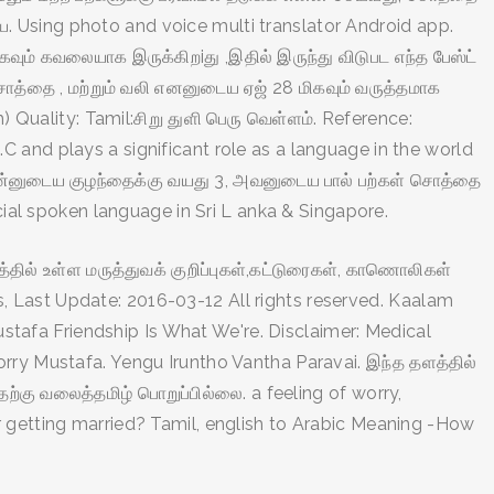
ிய. Using photo and voice multi translator Android app.
கவும் கவலையாக இருக்கிறiது ,இதில் இருந்து விடுபட எந்த பேஸ்ட்
 சொத்தை , மற்றும் வலி எனனுடைய ஏஜ் 28 மிகவும் வருத்தமாக
uality: Tamil:சிறு துளி பெரு வெள்ளம். Reference:
 and plays a significant role as a language in the world
என்னுடைய குழந்தைக்கு வயது 3, அவனுடைய பால் பற்கள் சொத்தை
al spoken language in Sri L anka & Singapore.
தில் உள்ள மருத்துவக் குறிப்புகள்,கட்டுரைகள், காணொலிகள்
, Last Update: 2016-03-12 All rights reserved. Kaalam
afa Friendship Is What We're. Disclaimer: Medical
rry Mustafa. Yengu Iruntho Vantha Paravai. இந்த தளத்தில்
தற்கு வலைத்தமிழ் பொறுப்பில்லை. a feeling of worry,
r getting married? Tamil, english to Arabic Meaning -How