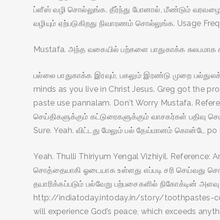
ப்ளீஸ் வழி சொல்லுங்க. தீர்ந்து போனால், மீண்டும் வரவ
வழியும் ஏற்படுகிறது நிவாரணம் சொல்லுங்க. Usage Freq
Mustafa. அந்த வகையில் பற்களை பாதுகாக்க சுலபமாக கி
பல்லை பாதுகாக்க இரவும், பகலும் இரண்டு முறை பல்துலக்க
minds as you live in Christ Jesus. Greg got the pro
paste use pannalam. Don't Worry Mustafa. Refe
செய்திகளுக்கும் கட்டுரைகளுக்கும் வாசகர்கள் பதிவு ச
Sure. Yeah. விட்டது மேலும் பல் தேய்மானம் கொன்டே po 
Yeah. Thulli Thiriyum Yengal Vizhiyil. Reference: 
சொத்தையாகி ஓடையாக உள்ளது எப்படி சரி செய்வது சொல்
தயாரிக்கப்படும் பல்வேறு பற்பசைகளில் நிகோக்டின் அள
http://indiatoday.intoday.in/story/toothpastes-
will experience God’s peace, which exceeds anyt