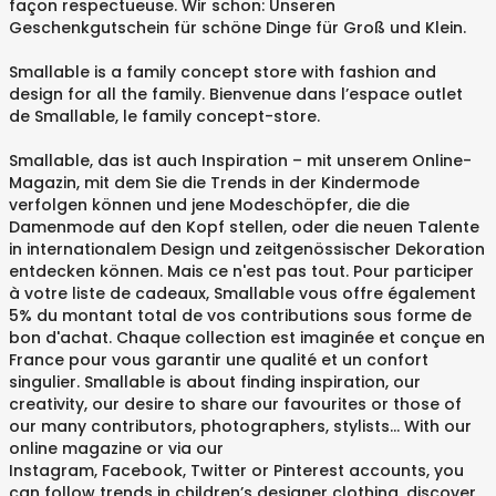
façon respectueuse. Wir schon: Unseren
Geschenkgutschein für schöne Dinge für Groß und Klein.
Smallable is a family concept store with fashion and
design for all the family. Bienvenue dans l’espace outlet
de Smallable, le family concept-store.
Smallable, das ist auch Inspiration – mit unserem Online-
Magazin, mit dem Sie die Trends in der Kindermode
verfolgen können und jene Modeschöpfer, die die
Damenmode auf den Kopf stellen, oder die neuen Talente
in internationalem Design und zeitgenössischer Dekoration
entdecken können. Mais ce n'est pas tout. Pour participer
à votre liste de cadeaux, Smallable vous offre également
5% du montant total de vos contributions sous forme de
bon d'achat. Chaque collection est imaginée et conçue en
France pour vous garantir une qualité et un confort
singulier. Smallable is about finding inspiration, our
creativity, our desire to share our favourites or those of
our many contributors, photographers, stylists... With our
online magazine or via our
Instagram, Facebook, Twitter or Pinterest accounts, you
can follow trends in children’s designer clothing, discover