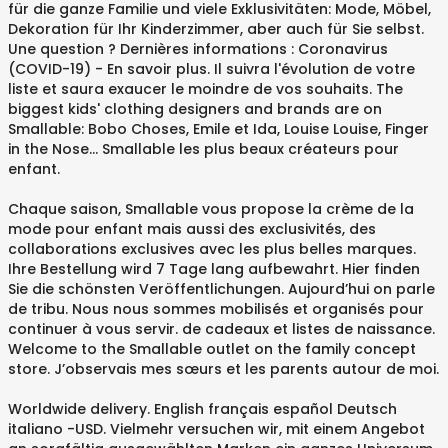
für die ganze Familie und viele Exklusivitäten: Mode, Möbel,
Dekoration für Ihr Kinderzimmer, aber auch für Sie selbst.
Une question ? Dernières informations : Coronavirus
(COVID-19) - En savoir plus. Il suivra l'évolution de votre
liste et saura exaucer le moindre de vos souhaits. The
biggest kids' clothing designers and brands are on
Smallable: Bobo Choses, Emile et Ida, Louise Louise, Finger
in the Nose… Smallable les plus beaux créateurs pour
enfant.
Chaque saison, Smallable vous propose la crème de la
mode pour enfant mais aussi des exclusivités, des
collaborations exclusives avec les plus belles marques.
Ihre Bestellung wird 7 Tage lang aufbewahrt. Hier finden
Sie die schönsten Veröffentlichungen. Aujourd’hui on parle
de tribu. Nous nous sommes mobilisés et organisés pour
continuer à vous servir. de cadeaux et listes de naissance.
Welcome to the Smallable outlet on the family concept
store. J’observais mes sœurs et les parents autour de moi.
Worldwide delivery. English français español Deutsch
italiano -USD. Vielmehr versuchen wir, mit einem Angebot