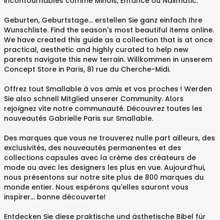
incontournables comme Minois, Enfance ou Nailmatic.
Geburten, Geburtstage… erstellen Sie ganz einfach Ihre
Wunschliste. Find the season's most beautiful items online.
We have created this guide as a collection that is at once
practical, aesthetic and highly curated to help new
parents navigate this new terrain. Willkommen in unserem
Concept Store in Paris, 81 rue du Cherche-Midi.
Offrez tout Smallable à vos amis et vos proches ! Werden
Sie also schnell Mitglied unserer Community. Alors
rejoignez vite notre communauté. Découvrez toutes les
nouveautés Gabrielle Paris sur Smallable.
Des marques que vous ne trouverez nulle part ailleurs, des
exclusivités, des nouveautés permanentes et des
collections capsules avec la crème des créateurs de
mode ou avec les designers les plus en vue. Aujourd’hui,
nous présentons sur notre site plus de 800 marques du
monde entier. Nous espérons qu'elles sauront vous
inspirer... bonne découverte!
Entdecken Sie diese praktische und ästhetische Bibel für