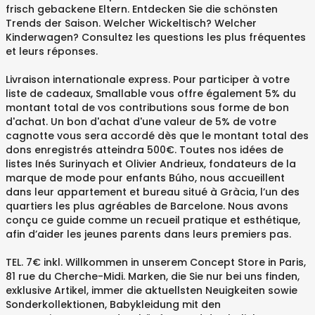
frisch gebackene Eltern. Entdecken Sie die schönsten
Trends der Saison. Welcher Wickeltisch? Welcher
Kinderwagen? Consultez les questions les plus fréquentes
et leurs réponses.
Livraison internationale express. Pour participer à votre
liste de cadeaux, Smallable vous offre également 5% du
montant total de vos contributions sous forme de bon
d'achat. Un bon d'achat d'une valeur de 5% de votre
cagnotte vous sera accordé dès que le montant total des
dons enregistrés atteindra 500€. Toutes nos idées de
listes Inés Surinyach et Olivier Andrieux, fondateurs de la
marque de mode pour enfants Búho, nous accueillent
dans leur appartement et bureau situé à Gràcia, l’un des
quartiers les plus agréables de Barcelone. Nous avons
conçu ce guide comme un recueil pratique et esthétique,
afin d’aider les jeunes parents dans leurs premiers pas.
TEL. 7€ inkl. Willkommen in unserem Concept Store in Paris,
81 rue du Cherche-Midi. Marken, die Sie nur bei uns finden,
exklusive Artikel, immer die aktuellsten Neuigkeiten sowie
Sonderkollektionen, Babykleidung mit den