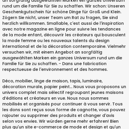
an sorgfältig ausgewählten Marken ein ganzes Universum
rund um die Familie für Sie zu schaffen. Wir schon: Unseren
Geschenkgutschein für schöne Dinge für Groß und Klein.
Zögern Sie nicht, unser Team um Rat zu fragen, Sie sind
herzlich willkommen. Smallable, c'est aussi de l'inspiration
avec notre magazine en ligne pour suivre les tendances
de la mode enfant, découvrir les créateurs qui bousculent
la mode femme ou les nouveaux talents du design
international et de la décoration contemporaine. Vielmehr
versuchen wir, mit einem Angebot an sorgfältig
ausgewählten Marken ein ganzes Universum rund um die
Familie für Sie zu schaffen. - Dans une fabrication
respectueuse de l'environnement et des hommes.
Déco, mobilier, linge de maison, tapis, luminaire,
décoration murale, papier peint… Nous vous proposons un
univers complet mais sélectif regroupant jeunes maisons
d’éditions et créateurs en vue. Nous nous sommes
mobilisés et organisés pour continuer à vous servir. Tous
les dons sont reçus sous forme de cagnotte, vous pouvez
rajouter ou supprimer des produits et changer d'avis
selon vos envies. Wir würden gerne mehr erfahren! Bien
plus qu'un site e-commerce de mode et design et qu'un