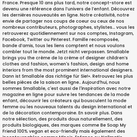
France. Presque 10 ans plus tard, notre concept-store est
devenu une référence dans l’univers de l’enfant. Découvrez
les dernières nouveautés en ligne. Notre créativité, notre
envie de partager nos coups de coeur ou ceux de nos
nombreux contributeurs, photographes, stylistes... vous les
retrouverez quotidiennement sur nos comptes, Instagram,
Facebook, Twitter ou Pinterest. Famille recomposée,
bande d’amis, tous les liens comptent et nous voulons
combler tout le monde. Jetzt nicht verpassen. Smallable
brings you the crème de la crème of designer children’s
clothes and fashion, women's fashion, design and home
interiors from the most prominent international designers.
Dann ist Smallable das richtige für Sie!». Retrouvez les plus
belles pièces de la saison en ligne.⁠. Aujourd’hui, nous
sommes Smallable, c'est aussi de l'inspiration avec notre
magazine en ligne pour suivre les tendances de la mode
enfant, découvrir les créateurs qui bousculent la mode
femme ou les nouveaux talents du design international et
de la décoration contemporaine. En savoir plus. Dans
notre sélection, des produits doux naturellement, des
produits biologiques, des marques comme Be Soap My
Friend 100% vegan et eco-friendly mais également des