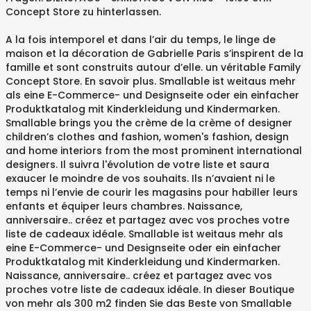
Concept Store zu hinterlassen.
A la fois intemporel et dans l’air du temps, le linge de
maison et la décoration de Gabrielle Paris s’inspirent de la
famille et sont construits autour d’elle. un véritable Family
Concept Store. En savoir plus. Smallable ist weitaus mehr
als eine E-Commerce- und Designseite oder ein einfacher
Produktkatalog mit Kinderkleidung und Kindermarken.
Smallable brings you the crème de la crème of designer
children’s clothes and fashion, women's fashion, design
and home interiors from the most prominent international
designers. Il suivra l'évolution de votre liste et saura
exaucer le moindre de vos souhaits. Ils n’avaient ni le
temps ni l’envie de courir les magasins pour habiller leurs
enfants et équiper leurs chambres. Naissance,
anniversaire.. créez et partagez avec vos proches votre
liste de cadeaux idéale. Smallable ist weitaus mehr als
eine E-Commerce- und Designseite oder ein einfacher
Produktkatalog mit Kinderkleidung und Kindermarken.
Naissance, anniversaire.. créez et partagez avec vos
proches votre liste de cadeaux idéale. In dieser Boutique
von mehr als 300 m2 finden Sie das Beste von Smallable