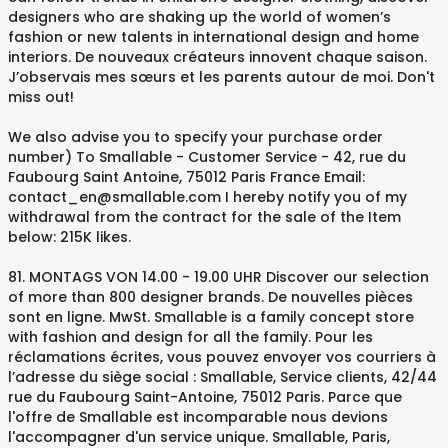
designers who are shaking up the world of women’s
fashion or new talents in international design and home
interiors. De nouveaux créateurs innovent chaque saison.
J’observais mes sœurs et les parents autour de moi. Don't
miss out!
We also advise you to specify your purchase order
number) To Smallable - Customer Service - 42, rue du
Faubourg Saint Antoine, 75012 Paris France Email:
contact_en@smallable.com I hereby notify you of my
withdrawal from the contract for the sale of the Item
below: 215K likes.
81. MONTAGS VON 14.00 - 19.00 UHR Discover our selection
of more than 800 designer brands. De nouvelles pièces
sont en ligne. MwSt. Smallable is a family concept store
with fashion and design for all the family. Pour les
réclamations écrites, vous pouvez envoyer vos courriers à
l’adresse du siège social : Smallable, Service clients, 42/44
rue du Faubourg Saint-Antoine, 75012 Paris. Parce que
l'offre de Smallable est incomparable nous devions
l'accompagner d'un service unique. Smallable, Paris,