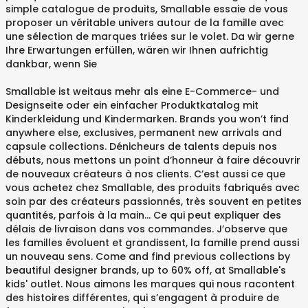
simple catalogue de produits, Smallable essaie de vous
proposer un véritable univers autour de la famille avec
une sélection de marques triées sur le volet. Da wir gerne
Ihre Erwartungen erfüllen, wären wir Ihnen aufrichtig
dankbar, wenn Sie
Smallable ist weitaus mehr als eine E-Commerce- und
Designseite oder ein einfacher Produktkatalog mit
Kinderkleidung und Kindermarken. Brands you won’t find
anywhere else, exclusives, permanent new arrivals and
capsule collections. Dénicheurs de talents depuis nos
débuts, nous mettons un point d’honneur à faire découvrir
de nouveaux créateurs à nos clients. C’est aussi ce que
vous achetez chez Smallable, des produits fabriqués avec
soin par des créateurs passionnés, très souvent en petites
quantités, parfois à la main… Ce qui peut expliquer des
délais de livraison dans vos commandes. J’observe que
les familles évoluent et grandissent, la famille prend aussi
un nouveau sens. Come and find previous collections by
beautiful designer brands, up to 60% off, at Smallable's
kids' outlet. Nous aimons les marques qui nous racontent
des histoires différentes, qui s’engagent à produire de